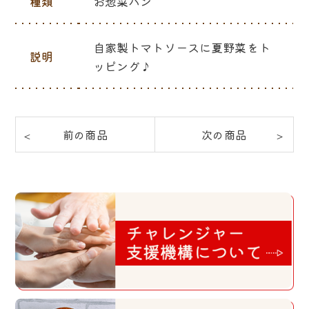
種類
お惣菜パン
自家製トマトソースに夏野菜をト
説明
ッピング♪