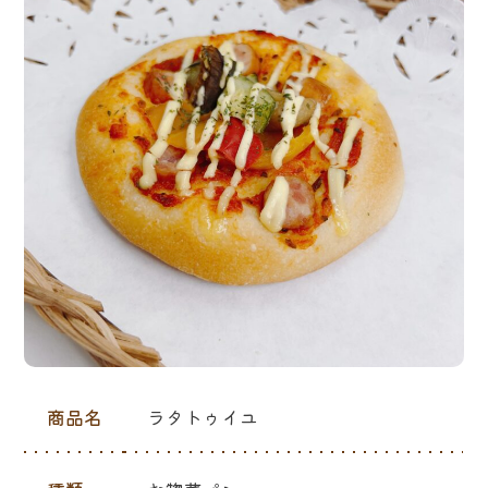
商品名
ラタトゥイユ