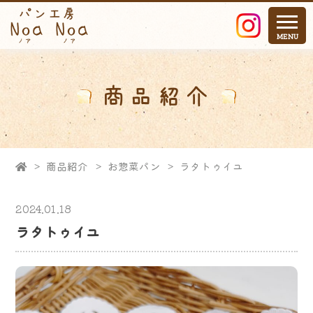
商品紹介
>
商品紹介
>
お惣菜パン
>
ラタトゥイユ
2024.01.18
ラタトゥイユ