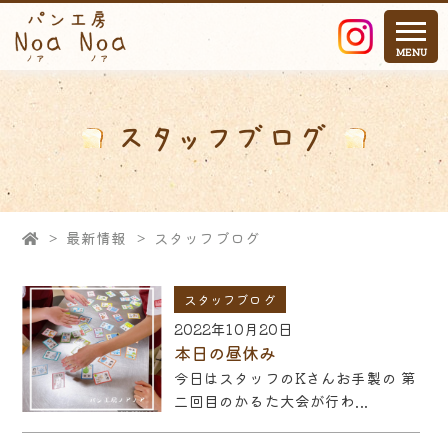
スタッフブログ
>
最新情報
>
スタッフブログ
スタッフブログ
2022年10月20日
本日の昼休み
今日はスタッフのKさんお手製の 第
二回目のかるた大会が行わ...